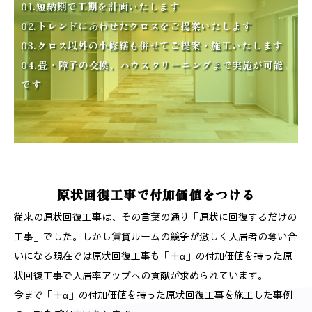
01.短納期で工期を計画いたします
02.トレンドにあわせたクロスをご提案いたします
03.クロス以外の小修繕も併せてご提案・施工いたします
04.畳・障子の交換、ハウスクリーニングまで実施が可能
です
原状回復工事で付加価値をつける
従来の原状回復工事は、その言葉の通り「原状に回復するだけの
工事」でした。しかし賃貸ルームの競争が激しく入居者の奪い合
いになる現在では原状回復工事も「＋α」の付加価値を持った原
状回復工事で入居率アップへの貢献が求められています。
今まで「＋α」の付加価値を持った原状回復工事を施工した事例