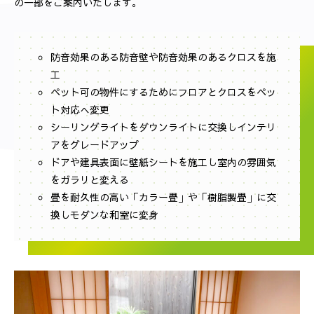
の一部をご案内いたします。
防音効果のある防音壁や防音効果のあるクロスを施
工
ペット可の物件にするためにフロアとクロスをペッ
ト対応へ変更
シーリングライトをダウンライトに交換しインテリ
アをグレードアップ
ドアや建具表面に壁紙シートを施工し室内の雰囲気
をガラリと変える
畳を耐久性の高い「カラー畳」や「樹脂製畳」に交
換しモダンな和室に変身